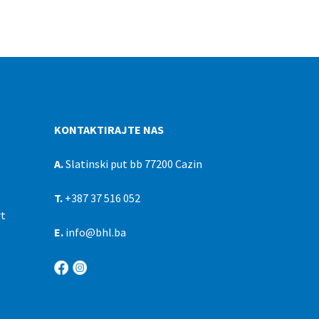
KONTAKTIRAJTE NAS
A.
Slatinski put bb 77200 Cazin
T.
+387 37 516 052
rt
E.
info@bhl.ba