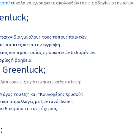
.com/
εύκολα να εγγραφείτε ακολουθώντας τις οδηγίες στην ιστο
enluck;
παιχνίδια για όλους τους τύπους παικτών.
υς παίκτες κατά την εγγραφή.
ειας και προστασίας προσωπικών δεδομένων.
ορίες ή βοήθεια.
ς Greenluck;
αλύπτουν τις προτιμήσεις κάθε παίκτη:
Μάγος του Οζ” και “Κουλοχέρης Χρυσού”.
αι παραλλαγές με ζωντανό dealer.
να δοκιμάσετε την τύχη σας.
;