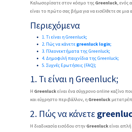
Καλωσορίσατε στον κόσμο της
Greenluck
, ενός
είναι το πρώτο σας βήμα για να εισέλθετε σε μια
Περιεχόμενα
1. Τι είναι η Greenluck;
2. Πώς να κάνετε
greenluck login
;
3. Πλεονεκτήματα της Greenluck;
4. Δημοφιλή παιχνίδια της Greenluck;
5. Συχνές Ερωτήσεις (FAQ);
1. Τι είναι η Greenluck;
Η
Greenluck
είναι ένα σύγχρονο online καζίνο πο
και εύχρηστο περιβάλλον, η
Greenluck
μετατρέπε
2. Πώς να κάνετε
greenluc
Η διαδικασία εισόδου στην
Greenluck
είναι απλή 