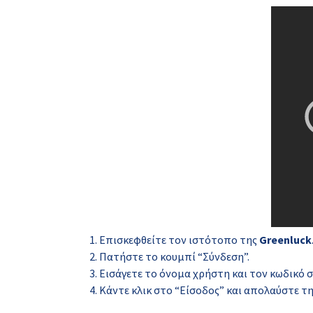
Επισκεφθείτε τον ιστότοπο της
Greenluck
Πατήστε το κουμπί “Σύνδεση”.
Εισάγετε το όνομα χρήστη και τον κωδικό σ
Κάντε κλικ στο “Είσοδος” και απολαύστε τη