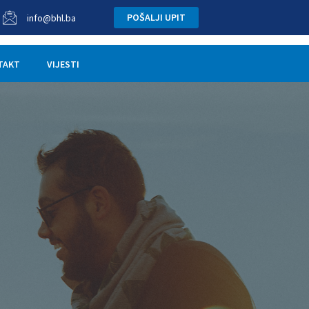
POŠALJI UPIT
info@bhl.ba
TAKT
VIJESTI