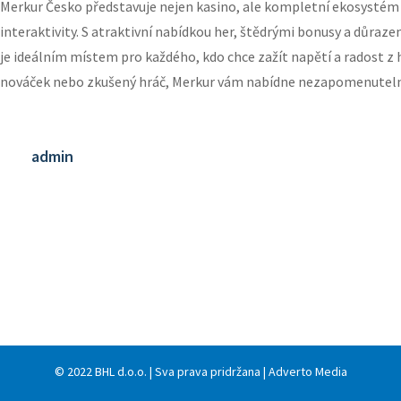
Merkur Česko představuje nejen kasino, ale kompletní ekosystém
interaktivity. S atraktivní nabídkou her, štědrými bonusy a důra
je ideálním místem pro každého, kdo chce zažít napětí a radost z hr
nováček nebo zkušený hráč, Merkur vám nabídne nezapomenutelné
admin
© 2022 BHL d.o.o. | Sva prava pridržana | Adverto Media