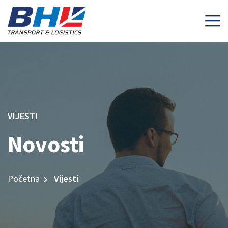
VIJESTI
Novosti
Početna
Vijesti