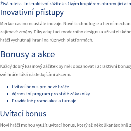
Živá ruleta
Interaktivní zážitek s živým krupiérem ohromující at
Inovativní přístupy
Merkur casino neustále inovuje. Nové technologie a herní mechani
zajímavé změny. Díky adaptaci moderního designu a uživatelského
hráči vychutnají hraní na různých platformách.
Bonusy a akce
Každý dobrý kasinový zážitek by měl obsahovat i atraktivní bonus
své hráče láká následujícími akcemi:
Uvítací bonus pro nové hráče
Věrnostní program pro stálé zákazníky
Pravidelné promo akce a turnaje
Uvítací bonus
Noví hráči mohou využít uvítací bonus, který až několikanásobně zv