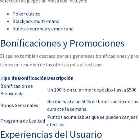
selección de juegos de mesa que incluyen:
Póker clásico
Blackjack multi-mano
Ruletas europea y americana
Bonificaciones y Promociones
El casino también destaca por sus generosas bonificaciones y pr
tienes un resumen de las ofertas más atractivas:
Tipo de Bonificación
Descripción
Bonificación de
Un 100% en tu primer depósito hasta $500.
Bienvenida
Recibe hasta un 50% de bonificación en tus
Bonos Semanales
durante la semana.
Puntos acumulables que se pueden canjear 
Programa de Lealtad
efectivo.
Experiencias del Usuario