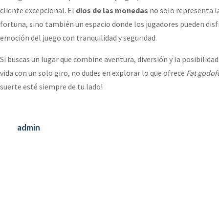
cliente excepcional. El
dios de las monedas
no solo representa l
fortuna, sino también un espacio donde los jugadores pueden disfr
emoción del juego con tranquilidad y seguridad.
Si buscas un lugar que combine aventura, diversión y la posibilida
vida con un solo giro, no dudes en explorar lo que ofrece
Fat godof
suerte esté siempre de tu lado!
admin