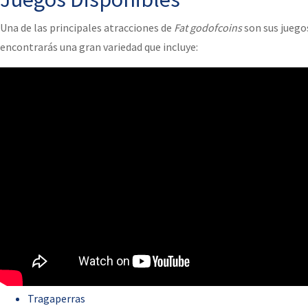
Una de las principales atracciones de
Fat godofcoins
son sus juegos
encontrarás una gran variedad que incluye:
Tragaperras