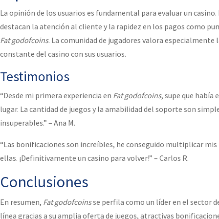
La opinión de los usuarios es fundamental para evaluar un casino
destacan la atención al cliente y la rapidez en los pagos como pu
Fat godofcoins
. La comunidad de jugadores valora especialmente l
constante del casino con sus usuarios.
Testimonios
“Desde mi primera experiencia en
Fat godofcoins
, supe que había
lugar. La cantidad de juegos y la amabilidad del soporte son sim
insuperables.” – Ana M.
“Las bonificaciones son increíbles, he conseguido multiplicar mis
ellas. ¡Definitivamente un casino para volver!” – Carlos R.
Conclusiones
En resumen,
Fat godofcoins
se perfila como un líder en el sector d
línea gracias a su amplia oferta de juegos, atractivas bonificacione