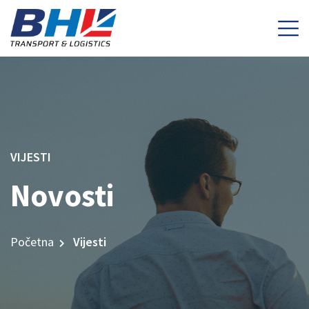
VIJESTI
Novosti
Početna
Vijesti