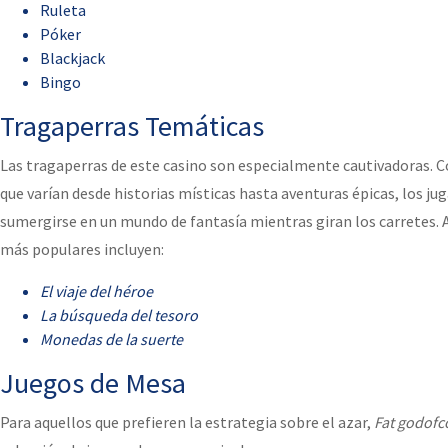
Ruleta
Póker
Blackjack
Bingo
Tragaperras Temáticas
Las tragaperras de este casino son especialmente cautivadoras. 
que varían desde historias místicas hasta aventuras épicas, los j
sumergirse en un mundo de fantasía mientras giran los carretes. 
más populares incluyen:
El viaje del héroe
La búsqueda del tesoro
Monedas de la suerte
Juegos de Mesa
Para aquellos que prefieren la estrategia sobre el azar,
Fat godofc