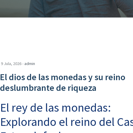
9 Jula, 2026 -
admin
El dios de las monedas y su reino
deslumbrante de riqueza
El rey de las monedas:
Explorando el reino del Ca