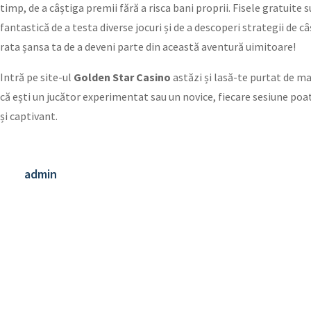
timp, de a câștiga premii fără a risca bani proprii. Fisele gratuite
fantastică de a testa diverse jocuri și de a descoperi strategii de câ
rata șansa ta de a deveni parte din această aventură uimitoare!
Intră pe site-ul
Golden Star Casino
astăzi și lasă-te purtat de mag
că ești un jucător experimentat sau un novice, fiecare sesiune poa
și captivant.
admin