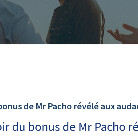
bonus de Mr Pacho révélé aux auda
ir du bonus de Mr Pacho r