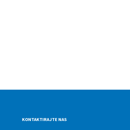
KONTAKTIRAJTE NAS