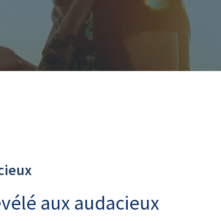
cieux
évélé aux audacieux