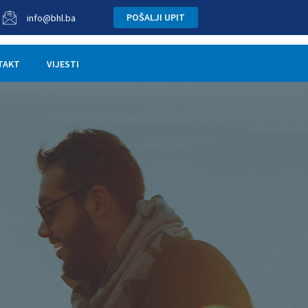
POŠALJI UPIT
info@bhl.ba
TAKT
VIJESTI