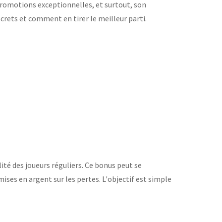
s promotions exceptionnelles, et surtout, son
ecrets et comment en tirer le meilleur parti.
ité des joueurs réguliers. Ce bonus peut se
ises en argent sur les pertes. L'objectif est simple