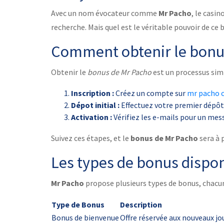
Avec un nom évocateur comme
Mr Pacho
, le casi
recherche. Mais quel est le véritable pouvoir de c
Comment obtenir le bonu
Obtenir le
bonus de Mr Pacho
est un processus sim
Inscription :
Créez un compte sur
mr pacho c
Dépot initial :
Effectuez votre premier dépôt.
Activation :
Vérifiez les e-mails pour un mes
Suivez ces étapes, et le
bonus de Mr Pacho
sera à 
Les types de bonus dispo
Mr Pacho
propose plusieurs types de bonus, chacun
Type de Bonus
Description
Bonus de bienvenue
Offre réservée aux nouveaux j