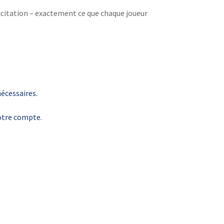
'excitation – exactement ce que chaque joueur
écessaires.
votre compte.