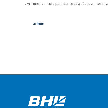
vivre une aventure palpitante et à découvrir les my
admin