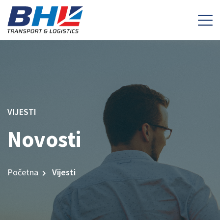
VIJESTI
Novosti
Početna
Vijesti