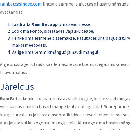
rainbetcasinoee.com
lihtsaid samme ja alustage hasartmängude
avastamist:
Laadi alla
Rain Bet app
oma seadmesse.
Loo oma konto, sisestades vajaliku teabe.
Tehke oma esimene sissemakse, kasutades üht paljusid turva
maksemeetodeid.
Valige oma lemmikmängud ja naudi mängu!
Ärge unustage tutvuda ka olemasolevate boonustega, mis võivad 
lisavõimalusi.
Järeldus
Rain Bet
rakendus on hämmastav valik kõigile, kes otsivad mugava
viisi, kuidas nautida hasartmänge igal pool, igal ajal. Suurepäran
kõrge turvalisus ja kasutajasõbralik liides teevad sellest ideaalse 
algajatele kui ka kogenud mängijatele. Alustage oma hasartmäng