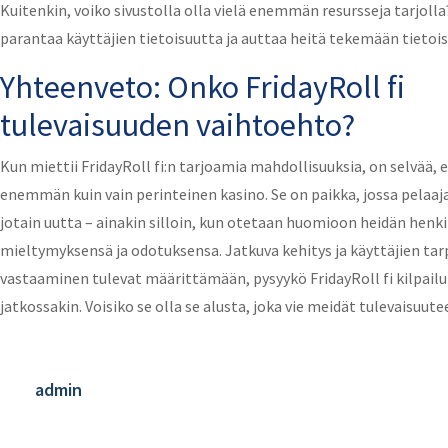
Kuitenkin, voiko sivustolla olla vielä enemmän resursseja tarjolla
parantaa käyttäjien tietoisuutta ja auttaa heitä tekemään tietois
Yhteenveto: Onko FridayRoll fi
tulevaisuuden vaihtoehto?
Kun miettii FridayRoll fi:n tarjoamia mahdollisuuksia, on selvää, 
enemmän kuin vain perinteinen kasino. Se on paikka, jossa pelaaj
jotain uutta – ainakin silloin, kun otetaan huomioon heidän henk
mieltymyksensä ja odotuksensa. Jatkuva kehitys ja käyttäjien tarp
vastaaminen tulevat määrittämään, pysyykö FridayRoll fi kilpail
jatkossakin. Voisiko se olla se alusta, joka vie meidät tulevaisuute
admin