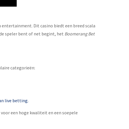
 entertainment. Dit casino biedt een breed scala
de speler bent of net begint, het
Boomerang Bet
laire categorieën:
 live betting.
 voor een hoge kwaliteit en een soepele