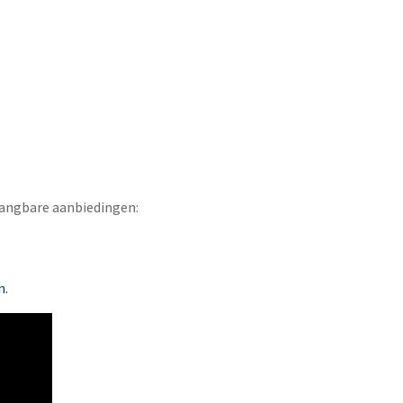
gangbare aanbiedingen:
n.