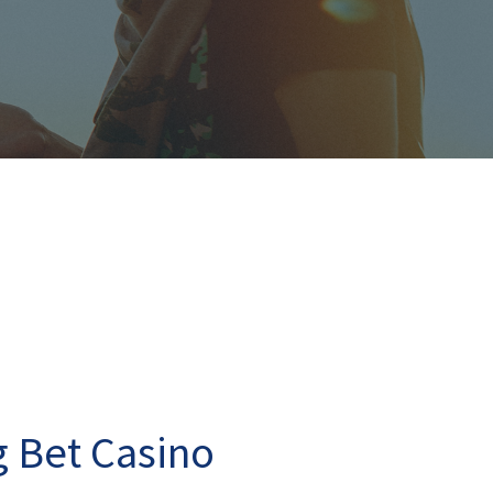
g Bet Casino