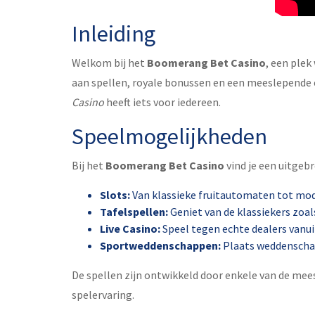
Inleiding
Welkom bij het
Boomerang Bet Casino
, een plek
aan spellen, royale bonussen en een meeslepende e
Casino
heeft iets voor iedereen.
Speelmogelijkheden
Bij het
Boomerang Bet Casino
vind je een uitgebr
Slots:
Van klassieke fruitautomaten tot mode
Tafelspellen:
Geniet van de klassiekers zoal
Live Casino:
Speel tegen echte dealers vanuit
Sportweddenschappen:
Plaats weddenschap
De spellen zijn ontwikkeld door enkele van de mee
spelervaring.