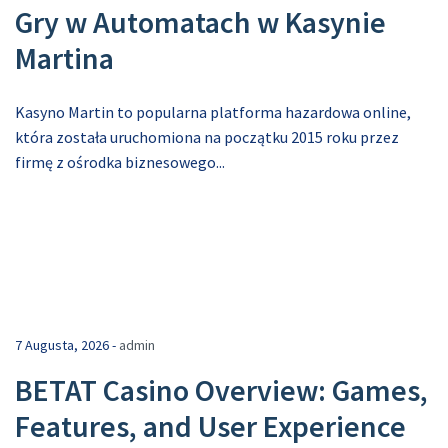
Gry w Automatach w Kasynie
Martina
Kasyno Martin to popularna platforma hazardowa online,
która została uruchomiona na początku 2015 roku przez
firmę z ośrodka biznesowego...
7 Augusta, 2026 -
admin
BETAT Casino Overview: Games,
Features, and User Experience