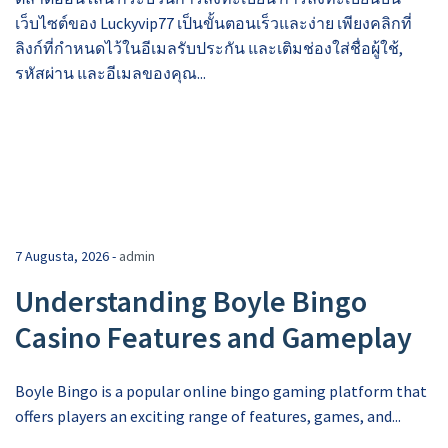
เว็บไซต์ของ Luckyvip77 เป็นขั้นตอนเร็วและง่าย เพียงคลิกที่
ลิงก์ที่กำหนดไว้ในอีเมลรับประกัน และเติมช่องใส่ชื่อผู้ใช้,
รหัสผ่าน และอีเมลของคุณ...
7 Augusta, 2026 -
admin
Understanding Boyle Bingo
Casino Features and Gameplay
Boyle Bingo is a popular online bingo gaming platform that
offers players an exciting range of features, games, and...